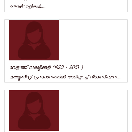
തൊഴിലാളികള്‍....
വേളത്ത് ലക്ഷ്മിക്കുട്ടി (1923 - 2013 )
കമ്മ്യൂണിസ്റ്റ് പ്രസ്ഥാനത്തില്‍ അടിയുറച്ച് വിശ്വസിക്കുന്ന....