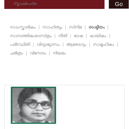
സാംസ്കാരികം
|
സാഹിത്യം
|
സിനിമ
|
രാഷ്ടീയം
|
സാമ്പത്തികശാസ്‌ത്രം
|
നീതി
|
ഭാഷ
|
കായികം
|
പരിസ്ഥിതി
|
വിദ്യാഭ്യാസം
|
ആരോഗ്യം
|
സാമൂഹികം
|
ചരിത്രം
|
വിനോദം
|
നിയമം