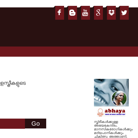
്ത്രീകളുടെ
സ്ത്രീകള്‍ക്കുള്ള
അഭയകേന്ദ്രം.
മാനസികരോഗികള്‍ക്കും
മദ്യപാനികള്‍ക്കും
ചികിത്സ. അത്താണി,