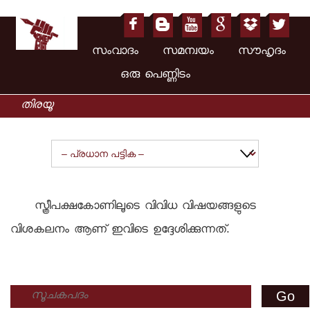
സംവാദം സമന്വയം സൗഹൃദം
ഒരു പെണ്ണിടം
സ്ത്രീപക്ഷകോണിലൂടെ വിവിധ വിഷയങ്ങളുടെ
വിശകലനം ആണ് ഇവിടെ ഉദ്ദേശിക്കുന്നത്.