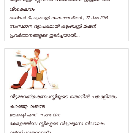
കുടുംബശ്രീ സ്ത്രീപദവി സ്വയംപഠന പ്രക്രിയ-ഒരു
വിശകലനം
ജെന്‍ഡര്‍ ടീം,കുടുംബശ്രീ സംസ്ഥാന മിഷന്‍ , 27 June 2016
സംസ്ഥാന വ്യാപകമായി കുടുംബശ്രീ മിഷന്‍
പ്രവര്‍ത്തനങ്ങളുടെ തുടര്‍ച്ചയായി....
വീട്ടമ്മവത്കരണംഃസ്ത്രീയുടെ തൊഴില്‍ പങ്കാളിത്തം
കുറഞ്ഞു വരുന്നു
ജയലക്ഷ്മി എസ് , 11 June 2016
കേരളത്തിലെ സ്ത്രീകളുടെ വിദ്യാഭ്യാസ നിലവാരം