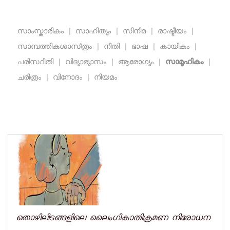
സാംസ്കാരികം
|
സാഹിത്യം
|
സിനിമ
|
രാഷ്ടീയം
|
സാമ്പത്തികശാസ്‌ത്രം
|
നീതി
|
ഭാഷ
|
കായികം
|
പരിസ്ഥിതി
|
വിദ്യാഭ്യാസം
|
ആരോഗ്യം
|
സാമൂഹികം
|
ചരിത്രം
|
വിനോദം
|
നിയമം
തൊഴിലിടങ്ങളിലെ ലൈംഗികാതിക്രമണ നിരോധന