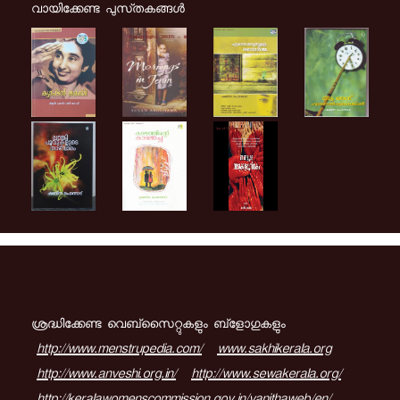
വായിക്കേണ്ട പുസ്‌തകങ്ങള്‍
ശ്രദ്ധിക്കേണ്ട വെബ്സൈറ്റുകളും ബ്ളോഗുകളും
http://www.menstrupedia.com/
www.sakhikerala.org
http://www.anveshi.org.in/
http://www.sewakerala.org/