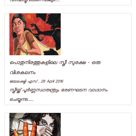
വര്‍ദ്ധിച്ചുവരുന്നെങ്കിലും....
പൊതുനിരത്തുകളിലെ സ്ത്രീ സുരക്ഷ - ഒരു
വിശകലനം
ജയലക്ഷ്മി എസ് , 28 April 2016
സ്ത്രീയ്ക്ക് പൂര്‍ണ്ണസ്വാതന്ത്ര്യം ഭരണഘടന വാഗ്ദാനം
ചെയ്യുന്നു.....