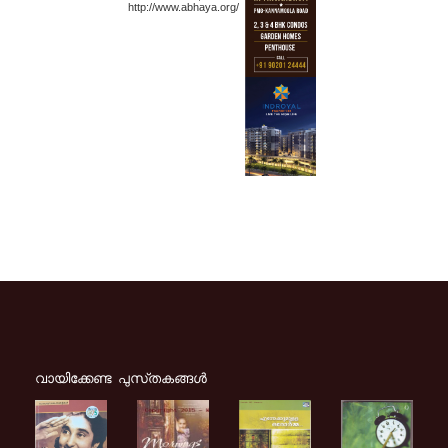
http://www.abhaya.org/
വായിക്കേണ്ട പുസ്‌തകങ്ങള്‍