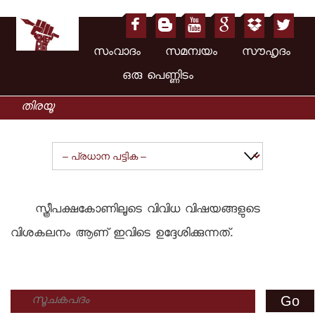
സംവാദം സമന്വയം സൗഹൃദം
ഒരു പെണ്ണിടം
സ്ത്രീപക്ഷകോണിലൂടെ വിവിധ വിഷയങ്ങളുടെ
വിശകലനം ആണ് ഇവിടെ ഉദ്ദേശിക്കുന്നത്.