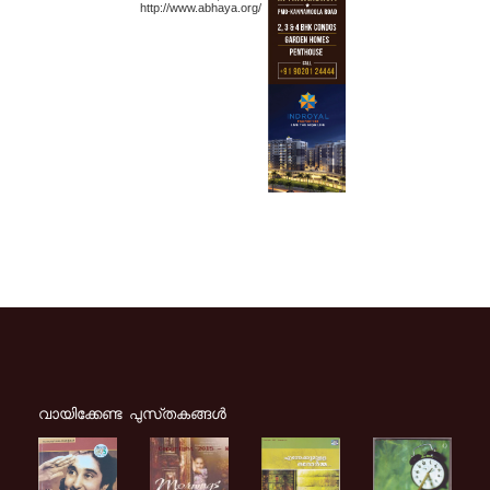
http://www.abhaya.org/
വായിക്കേണ്ട പുസ്‌തകങ്ങള്‍