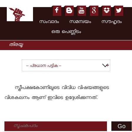
സംവാദം സമന്വയം സൗഹൃദം
ഒരു പെണ്ണിടം
സ്ത്രീപക്ഷകോണിലൂടെ വിവിധ വിഷയങ്ങളുടെ
വിശകലനം ആണ് ഇവിടെ ഉദ്ദേശിക്കുന്നത്.