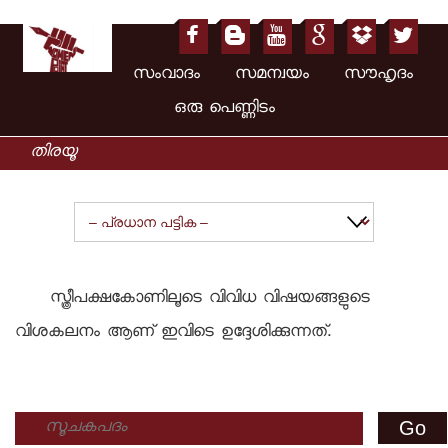
സംവാദം സമന്വയം സൗഹൃദം
ഒരു പെണ്ണിടം
സ്ത്രീപക്ഷകോണിലൂടെ വിവിധ വിഷയങ്ങളുടെ
വിശകലനം ആണ് ഇവിടെ ഉദ്ദേശിക്കുന്നത്.