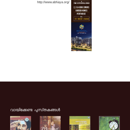
http://www.abhaya.org/
വായിക്കേണ്ട പുസ്‌തകങ്ങള്‍