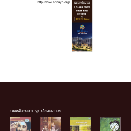
http://www.abhaya.org/
വായിക്കേണ്ട പുസ്‌തകങ്ങള്‍