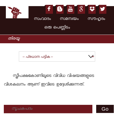
സംവാദം സമന്വയം സൗഹൃദം
ഒരു പെണ്ണിടം
സ്ത്രീപക്ഷകോണിലൂടെ വിവിധ വിഷയങ്ങളുടെ
വിശകലനം ആണ് ഇവിടെ ഉദ്ദേശിക്കുന്നത്.