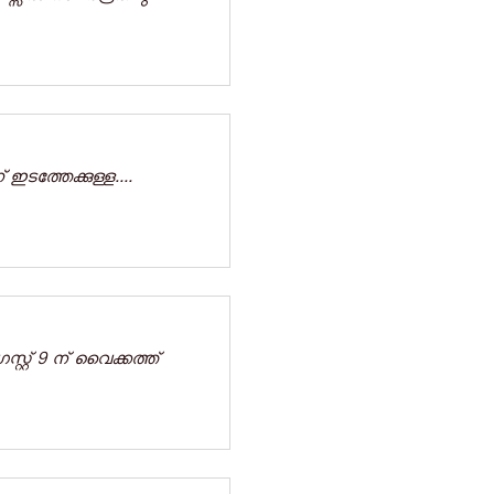
 ഇടത്തേക്കുള്ള....
്റ് 9 ന് വൈക്കത്ത്