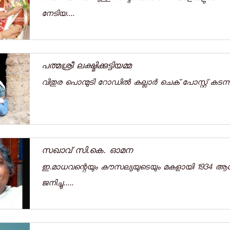
നേടിയ....
പത്മശ്രീ ലക്ഷ്മിക്കുട്ടിയമ്മ
വിതുര പൊന്മുടി റോഡില്‍ കല്ലാര്‍ ചെക് പോസ്റ്റ് കടന്ന്
സഖാവ് സി.കെ. ഓമന
ഇ.മാധവന്റെയും കൗസല്യയുടെയും മകളായി 1934 ആഗസ്റ
ജനിച്ചു.....