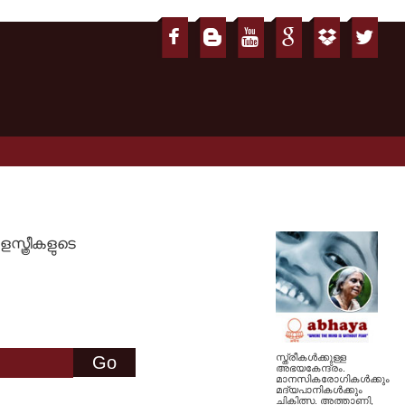
്ത്രീകളുടെ
സ്ത്രീകള്‍ക്കുള്ള
അഭയകേന്ദ്രം.
മാനസികരോഗികള്‍ക്കും
മദ്യപാനികള്‍ക്കും
ചികിത്സ. അത്താണി,