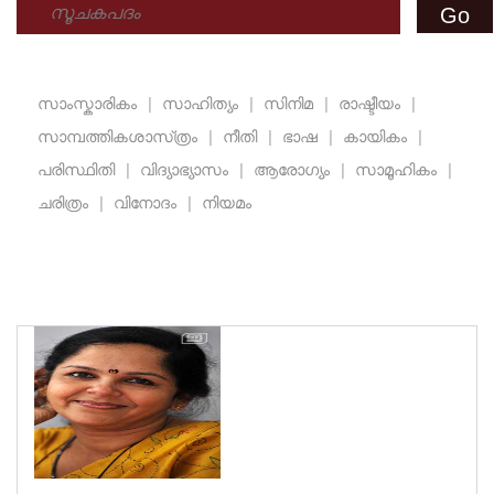
സാംസ്കാരികം
|
സാഹിത്യം
|
സിനിമ
|
രാഷ്ടീയം
|
സാമ്പത്തികശാസ്‌ത്രം
|
നീതി
|
ഭാഷ
|
കായികം
|
പരിസ്ഥിതി
|
വിദ്യാഭ്യാസം
|
ആരോഗ്യം
|
സാമൂഹികം
|
ചരിത്രം
|
വിനോദം
|
നിയമം