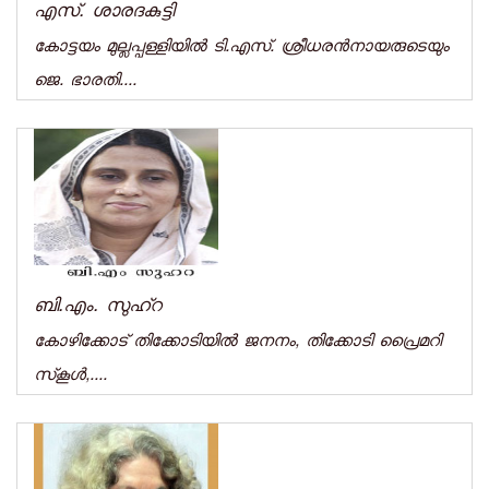
എസ്‌. ശാരദകുട്ടി
കോട്ടയം മുല്ലപ്പള്ളിയില്‍ ടി.എസ്‌. ശ്രീധരന്‍നായരുടെയും
ജെ. ഭാരതി....
ബി.എം. സുഹ്‌റ
കോഴിക്കോട്‌ തിക്കോടിയില്‍ ജനനം, തിക്കോടി പ്രൈമറി
സ്‌കൂള്‍,....