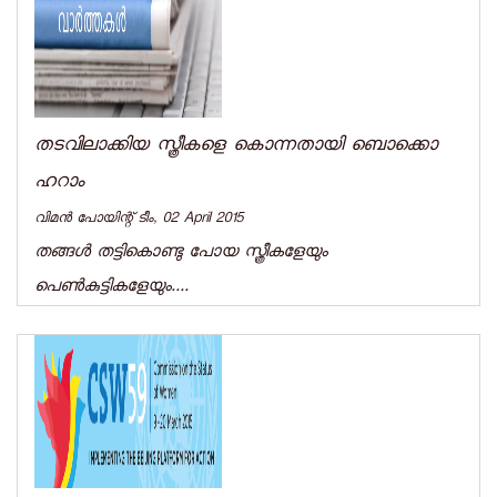
തടവിലാക്കിയ സ്ത്രീകളെ കൊന്നതായി ബൊക്കൊ
ഹറാം
വിമന്‍ പോയിന്റ് ടീം, 02 April 2015
തങ്ങള്‍ തട്ടികൊണ്ടു പോയ സ്ത്രീകളേയും
പെണ്‍കുട്ടികളേയും....