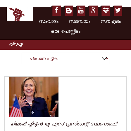
സംവാദം സമന്വയം സൗഹൃദം
ഒരു പെണ്ണിടം
ഹിലാരി ക്ലിന്റന്‍ യു എസ് പ്രസിഡന്റ് സ്ഥാനാര്‍ഥി