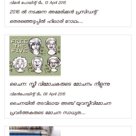
വിമന്‍ പോയിന്റ് ടീം, 13 April 2015
2016 ല്‍ നടക്കുന്ന അമേരിക്കന്‍ പ്രസിഡന്റ്
തെരഞ്ഞെടുപ്പില്‍ ഹിലാരി റോഥം....
ചൈന: സ്ത്രീ വിമോചകരുടെ മോചനം നീളുന്നു
വിമന്‍പോയിന്റ് ടീം, 08 April 2015
ചൈനയില്‍ തടവിലായ അഞ്ച് യുവസ്ത്രീവിമോചന
പ്രവര്‍ത്തകരുടെ മോചന സാധ്യത....