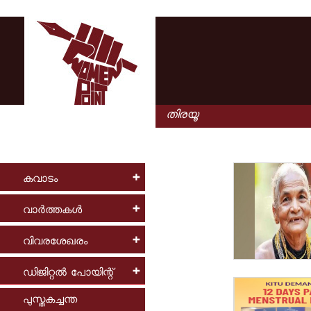
കവാടം
വാര്‍ത്തകള്‍
വിവരശേഖരം
ഡിജിറ്റല്‍ പോയിന്റ്
പുസ്തകച്ചന്ത