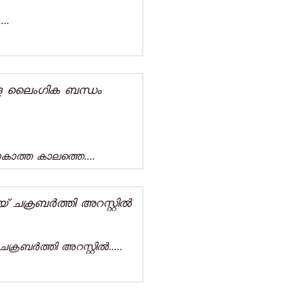
..
ള്ള ലൈംഗിക ബന്ധം
യാകാത്ത കാലത്തെ....
ചക്രബർത്തി അറസ്റ്റിൽ
ബർത്തി അറസ്റ്റിൽ.....