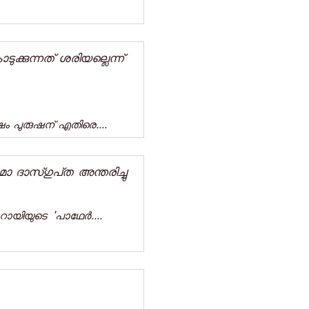
ുന്നത്‌ ശരിയല്ലെന്ന്‌
പുരുഷന്‌ എതിരെ....
 ദാസ്​ഗുപ്‌ത അന്തരിച്ചു
റായിയുടെ 'പാഥേര്‍....