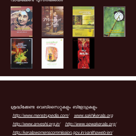
വായിക്കേണ്ട പുസ്‌തകങ്ങള്‍
ശ്രദ്ധിക്കേണ്ട വെബ്സൈറ്റുകളും ബ്ളോഗുകളും
http://www.menstrupedia.com/
www.sakhikerala.org
http://www.anveshi.org.in/
http://www.sewakerala.org/
http://keralawomenscommission.gov.in/vanithaweb/en/