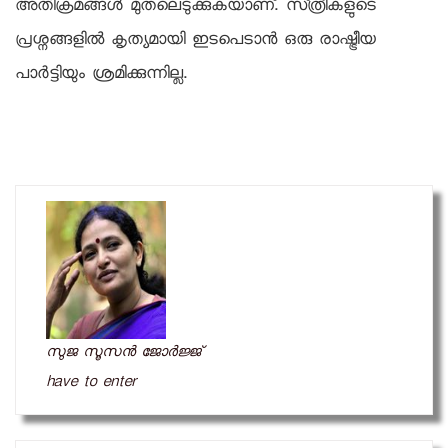
അതിക്രമങ്ങള്‍ മുതലെടുക്കുകയാണ്. സ്‍ത്രീകളുടെ
പ്രശ്നങ്ങളില്‍ കൃത്യമായി ഇടപെടാന്‍ ഒരു രാഷ്ട്രീയ
പാര്‍ട്ടിയും ശ്രമിക്കുന്നില്ല.
സുജ സൂസന്‍ ജോര്‍ജ്ജ്
have to enter