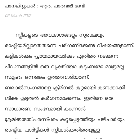
പാനലിസ്റ്റുകള്‍ : ആര്‍. പാര്‍വതി ദേവി
02 March 2017
സ്ത്രീകളുടെ അവകാശങ്ങളും സുരക്ഷയും
രാഷ്ട്രീയമില്ലാതെതന്നെ പരിഗണിക്കേണ്ട വിഷയങ്ങളാണ്.
കുട്ടികള്‍ക്കും പ്രായമായവര്‍ക്കും എതിരെ നടക്കുന്ന
പീഡനങ്ങളില്‍ ഒരു വ്യക്തിയോ കുടുംബമോ മാത്രമല്ല
സമൂഹം ഒന്നടങ്കം ഉത്തരവാദിയാണ്.
ബലാല്‍സംഗങ്ങളെ ക്രിമിനല്‍ കുറ്റമായി കണക്കാക്കി
ശിക്ഷ കൂടുതല്‍ കര്‍ശനമാക്കണം. ഇതിനെ ഒരു
സാധാരണ സംഭവമായി കാണാന്‍
ശ്രമിക്കരുത്.പരസ്‍പരം കുറ്റപ്പെടുത്തിയും പഴിചാരിയും
രാഷ്ട്രീയ പാര്‍ട്ടികള്‍ സ്തീകള്‍ക്കതിരെയുള്ള