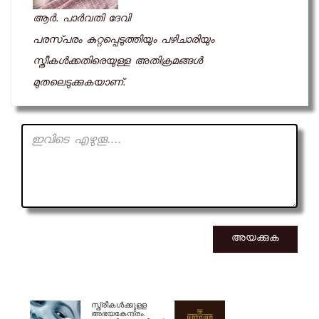
ആര്‍. പാര്‍വതി ദേവി
പരസ്‍പരം കുറ്റപ്പെടുത്തിയും പഴിചാരിയും
സ്തീകള്‍ക്കതിരെയുള്ള അതിക്രമങ്ങള്‍
മുതലെടുക്കുകയാണ്.
അയക്കുക
സ്ത്രീകള്‍ക്കുള്ള
അഭയകേന്ദ്രം.