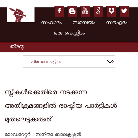
സംവാദം സമന്വയം സൗഹൃദം
ഒരു പെണ്ണിടം
സ്ത്രീകള്‍ക്കെതിരെ നടക്കുന്ന
അതിക്രമങ്ങളില്‍ രാഷ്ട്രീയ പാര്‍ട്ടികള്‍
മുതലെടുക്കരുത്
മോഡറേറ്റര്‍ : സുനീതാ ബാലകൃഷ്ണന്‍