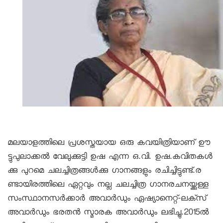
മലയാളത്തിലെ പ്രശസ്തയായ ഒരു കവയിത്രിയാണ്‌ ഊ
ട്ടുപുലാക്കൽ വേലുക്കുട്ടി ഉഷ എന്ന ഒ.വി. ഉഷ.കവിതകൾ
ക്കു പുറമെ ചലച്ചിത്രങ്ങൾക്കു ഗാനങ്ങളും രചിച്ചിട്ടുണ്ട്.ര
ണ്ടായിരത്തിലെ ഏറ്റവും നല്ല ചലച്ചിത്ര ഗാനരചനയ്ക്കുള്ള 
സംസ്ഥാനസര്‍ക്കാര്‍ അവാര്‍ഡും ഏഷ്യാനെറ്റ്-ലക്‌സ് 
അവാര്‍ഡും ഭരതന്‍ സ്മാരക അവാര്‍ഡും ലഭിച്ചു.2015ൽ 