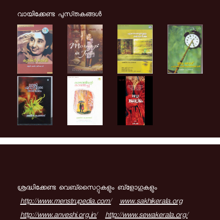
വായിക്കേണ്ട പുസ്‌തകങ്ങള്‍
ശ്രദ്ധിക്കേണ്ട വെബ്സൈറ്റുകളും ബ്ളോഗുകളും
http://www.menstrupedia.com/
www.sakhikerala.org
http://www.anveshi.org.in/
http://www.sewakerala.org/