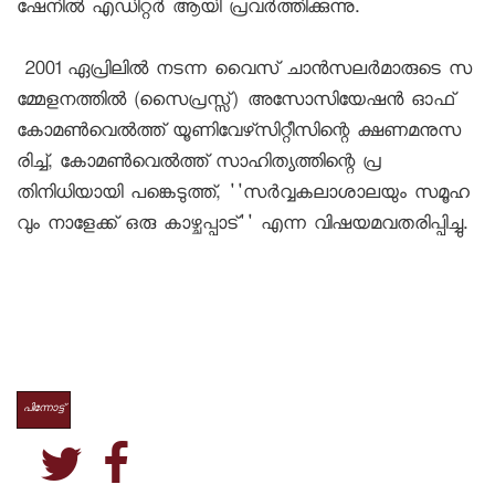
ഷേനിൽ എഡിറ്റർ ആയി പ്രവർത്തിക്കുന്നു. 

 2001 ഏപ്രിലില്‍ നടന്ന വൈസ് ചാന്‍സലര്‍മാരുടെ സ
മ്മേളനത്തില്‍ (സൈപ്രസ്സ്) അസോസിയേഷന്‍ ഓഫ് 
കോമണ്‍വെല്‍ത്ത് യൂണിവേഴ്‌സിറ്റീസിന്റെ ക്ഷണമനുസ
രിച്ച്, കോമണ്‍വെല്‍ത്ത് സാഹിത്യത്തിന്റെ പ്ര
തിനിധിയായി പങ്കെടുത്ത്, ''സര്‍വ്വകലാശാലയും സമൂഹ
വും നാളേക്ക് ഒരു കാഴ്ചപ്പാട്'' എന്ന വിഷയമവതരിപ്പിച്ചു. 

പിന്നോട്ട്