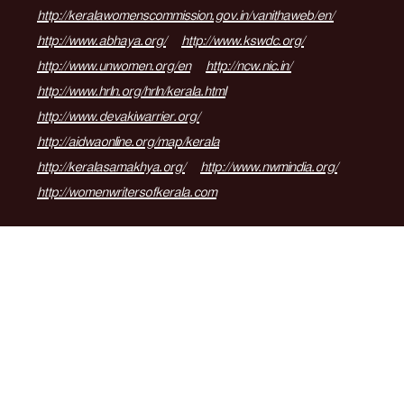
http://keralawomenscommission.gov.in/vanithaweb/en/
http://www.abhaya.org/
http://www.kswdc.org/
http://www.unwomen.org/en
http://ncw.nic.in/
http://www.hrln.org/hrln/kerala.html
http://www.devakiwarrier.org/
http://aidwaonline.org/map/kerala
http://keralasamakhya.org/
http://www.nwmindia.org/
http://womenwritersofkerala.com