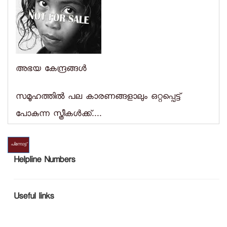
അഭയ കേന്ദ്രങ്ങള്‍
സമൂഹത്തില്‍ പല കാരണങ്ങളാലും ഒറ്റപ്പെട്ട്
പോകുന്ന സ്ത്രീകള്‍ക്ക്....
പിന്നോട്ട്
Helpline Numbers
Useful links