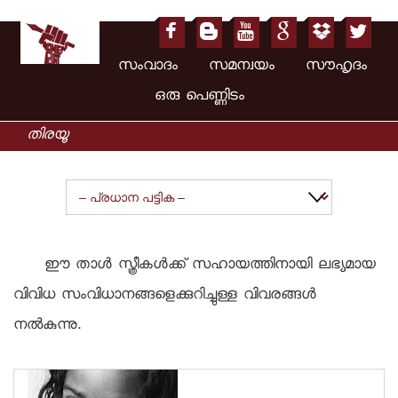
സംവാദം സമന്വയം സൗഹൃദം
ഒരു പെണ്ണിടം
ഈ താള്‍ സ്ത്രീകള്‍ക്ക് സഹായത്തിനായി ലഭ്യമായ
വിവിധ സംവിധാനങ്ങളെക്കുറിച്ചുള്ള വിവരങ്ങള്‍
നല്‍കുന്നു.