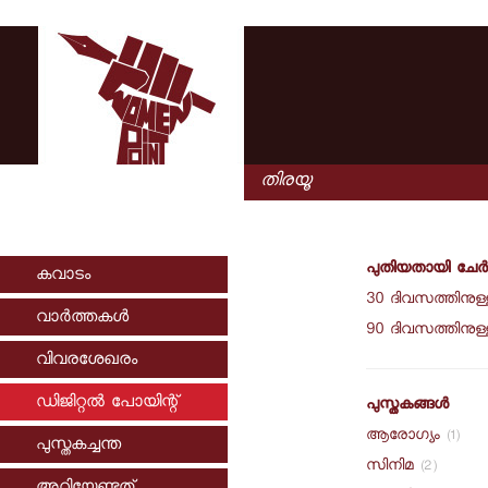
പുതിയതായി ചേര്‍ക
കവാടം
30 ദിവസത്തിനുള്ള
വാര്‍ത്തകള്‍
90 ദിവസത്തിനുള്ള
വിവരശേഖരം
ഡിജിറ്റല്‍ പോയിന്റ്
പുസ്തകങ്ങള്‍
ആരോഗ്യം
(1)
പുസ്തകച്ചന്ത
സിനിമ
(2)