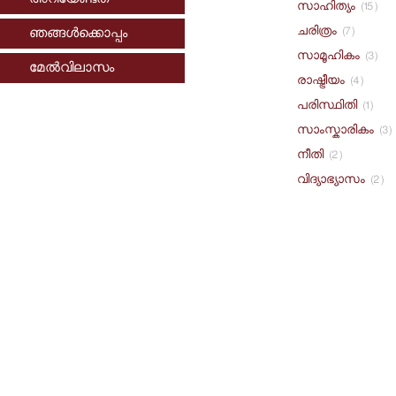
അറിയേണ്ടത്
സാഹിത്യം
(15)
ചരിത്രം
ഞങ്ങള്‍ക്കൊപ്പം
(7)
സാമൂഹികം
(3)
മേല്‍വിലാസം
രാഷ്ട്രീയം
(4)
പരിസ്ഥിതി
(1)
സാംസ്കാരികം
(3)
നീതി
(2)
വിദ്യാഭ്യാസം
(2)