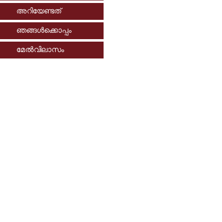
അറിയേണ്ടത്
ഞങ്ങള്‍ക്കൊപ്പം
മേല്‍വിലാസം