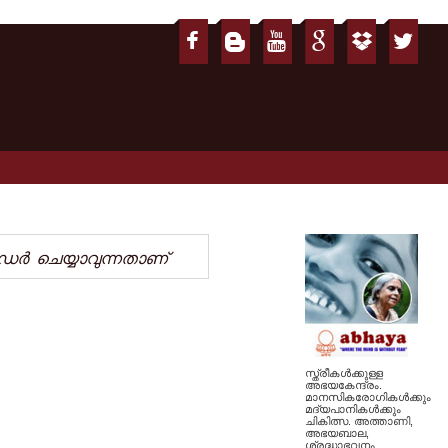
്‍ഡര്‍ ചെയ്യാവുന്നതാ‍ണ്
സ്ത്രീകള്‍ക്കുള്ള
അഭയകേന്ദ്രം.
മാനസികരോഗികള്‍ക്കും
മദ്യപാനികള്‍ക്കും
ചികിത്സ. അത്താണി,
അഭയബാല,
ശ്രദ്ധാഭവനം,