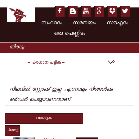
സംവാദം സമന്വയം സൗഹൃദം
ഒരു പെണ്ണിടം
നിലവില്‍ സ്റ്റോക്ക് ഇല്ല .എന്നാലും നിങ്ങള്‍ക്കു
ഒര്‍ഡര്‍ ചെയ്യാവുന്നതാ‍ണ്
വാങ്ങുക
പിന്നോട്ട്