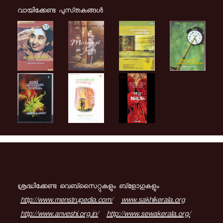
വായിക്കേണ്ട പുസ്‌തകങ്ങള്‍
ശ്രദ്ധിക്കേണ്ട വെബ്സൈറ്റുകളും ബ്ളോഗുകളും
http://www.menstrupedia.com/
www.sakhikerala.org
http://www.anveshi.org.in/
http://www.sewakerala.org/